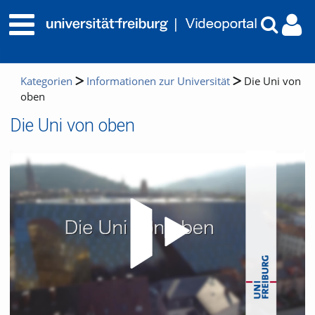
Kategorien
Informationen zur Universität
Die Uni von
oben
Die Uni von oben
Video