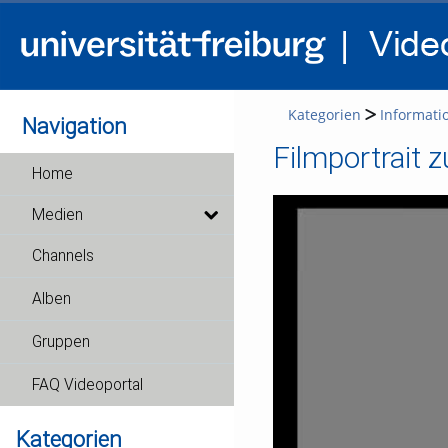
Kategorien
Informati
Navigation
Filmportrait 
Home
Medien
Channels
Alben
Gruppen
FAQ Videoportal
Kategorien