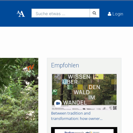
Suche etwas ...
Login
Empfohlen
Between tradition and
transformation: how owner...