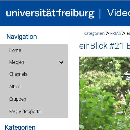
Kategorien
FRIAS
e
Navigation
einBlick #21 
Home
Medien
Channels
Alben
Gruppen
FAQ Videoportal
Kategorien