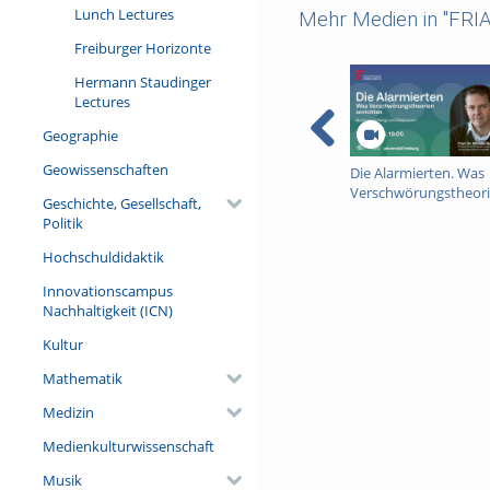
Lunch Lectures
Mehr Medien in "FRIA
Freiburger Horizonte
Hermann Staudinger
Lectures
Geographie
Geowissenschaften
Die Alarmierten. Was
Verschwörungstheor
Geschichte, Gesellschaft,
anrichten –
Politik
Buchvorstellung und
Diskussion
Hochschuldidaktik
Innovationscampus
Nachhaltigkeit (ICN)
Kultur
Mathematik
Medizin
Medienkulturwissenschaft
Musik