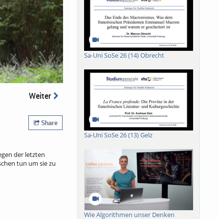
Sa-Uni SoSe 26 (14) Obrecht
Weiter
Share
Sa-Uni SoSe 26 (13) Gelz
egen der letzten
schen tun um sie zu
Wie Algorithmen unser Denken