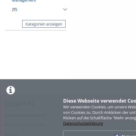
ZfS
Kategorien anzeigen
Diese Webseite verwendet Coo
Legal Info
Wir verwenden Cookies, um unsere Websi
von Cookies zu. Durch Anklicken der u
Nutzungsbedingungen
Klicken auf die Schaltfläche "Mehr anzei
Datenschutzerklärung
.
Datenschutzerklärung
Imprint