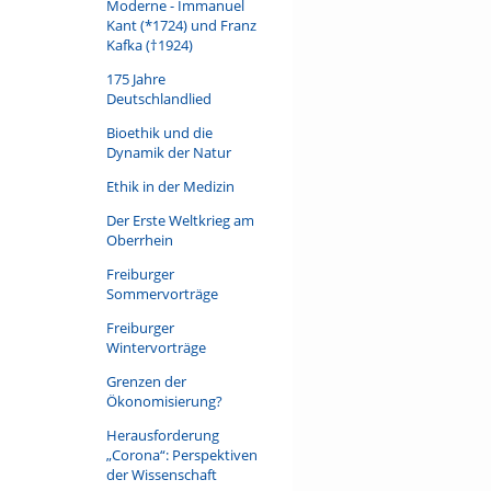
Moderne - Immanuel
Kant (*1724) und Franz
Kafka (†1924)
175 Jahre
Deutschlandlied
Bioethik und die
Dynamik der Natur
Ethik in der Medizin
Der Erste Weltkrieg am
Oberrhein
Freiburger
Sommervorträge
Freiburger
Wintervorträge
Grenzen der
Ökonomisierung?
Herausforderung
„Corona“: Perspektiven
der Wissenschaft