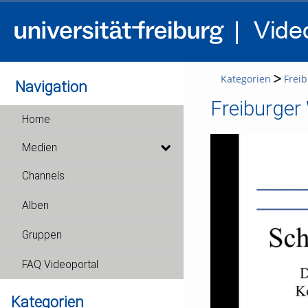
Kategorien
Freib
Navigation
Freiburger
Home
Medien
Channels
Alben
Gruppen
FAQ Videoportal
Kategorien