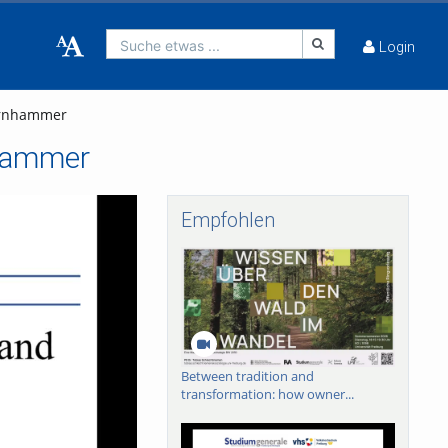
Suche etwas ...
Login
urnhammer
nhammer
Empfohlen
Between tradition and
transformation: how owner...