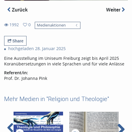
Zurück
Weiter
1992
0
Medienaktionen
0
1992
favorites
views
Share
hochgeladen 28. Januar 2025
Eine Ausstellung im Uniseum Freiburg zeigt bis April 2025
Koranübersetzungen in viele Sprachen und für viele Anlässe
Referent/in:
Prof. Dr. Johanna Pink
Mehr Medien in "Religion und Theologie"