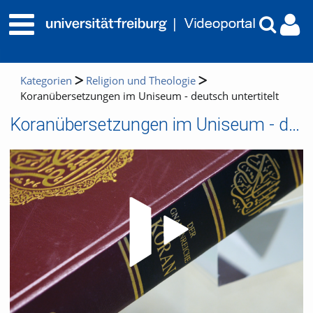
Kategorien
Religion und Theologie
Koranübersetzungen im Uniseum - deutsch untertitelt
Koranübersetzungen im Uniseum - deutsch untertitelt
Video