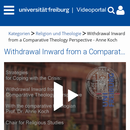
Kategorien
Religion und Theologie
Withdrawal Inward
from a Comparative Theology Perspective - Anne Koch
Withdrawal Inward from a Comparative Theology Perspective - Anne Koch
Video