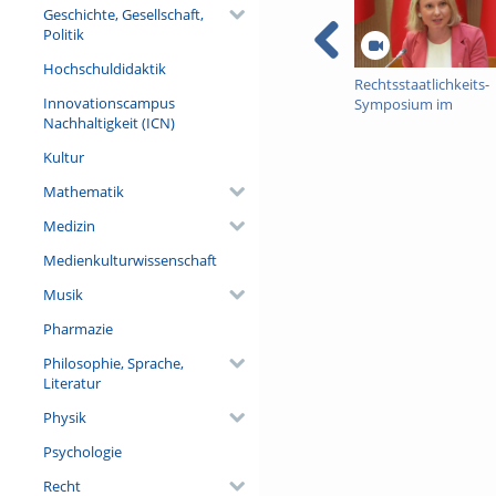
Geschichte, Gesellschaft,
Politik
Hochschuldidaktik
Rechtsstaatlichkeits-
Innovationscampus
Symposium im
Nachhaltigkeit (ICN)
Litauischen Parlamen
25.03.2026
Kultur
Mathematik
Medizin
Medienkulturwissenschaft
Musik
Pharmazie
Philosophie, Sprache,
Literatur
Physik
Psychologie
Recht