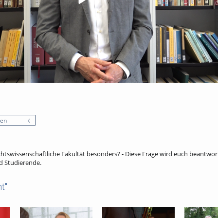
nen
htswissenschaftliche Fakultät besonders? - Diese Frage wird euch beantwor
d Studierende.
t"