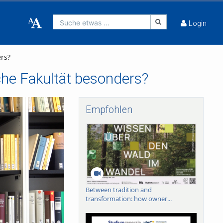
Suche etwas ...
Login
rs?
he Fakultät besonders?
Empfohlen
Between tradition and
transformation: how owner...