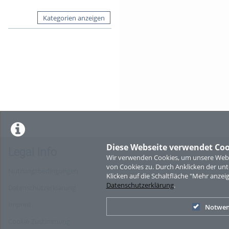
Kategorien anzeigen
Diese Webseite verwendet Coo
Legal Info
Wir verwenden Cookies, um unsere Websi
von Cookies zu. Durch Anklicken der u
Nutzungsbedingungen
Klicken auf die Schaltfläche "Mehr anzei
Datenschutzerklärung
.
Datenschutzerklärung
Imprint
Notwen
Cookie-Zustimmung