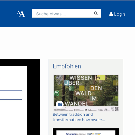
Suche etwas ...
Login
Empfohlen
Between tradition and
transformation: how owner...