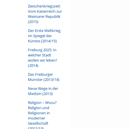
Zwischenkriegszeit:
Vom Kaiserreich zur
Weimarer Republik
(2015)
Der Erste Weltkrieg
im Spiegel der
Künste (2014/15)
Freiburg 2025: In
welcher Stadt
wollen wir leben?
(2014)
Das Freiburger
Münster (2013/14)
Neue Wege in der
Medizin (2013)
Religion – Wozu?
Religion und
Religionen in
moderner
Gesellschaft
(2012/13)