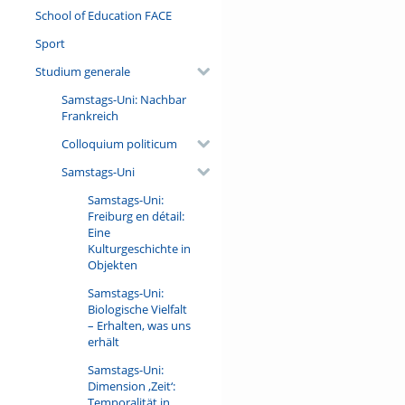
School of Education FACE
Sport
Studium generale
Samstags-Uni: Nachbar
Frankreich
Colloquium politicum
Samstags-Uni
Samstags-Uni:
Freiburg en détail:
Eine
Kulturgeschichte in
Objekten
Samstags-Uni:
Biologische Vielfalt
– Erhalten, was uns
erhält
Samstags-Uni:
Dimension ‚Zeit‘:
Temporalität in