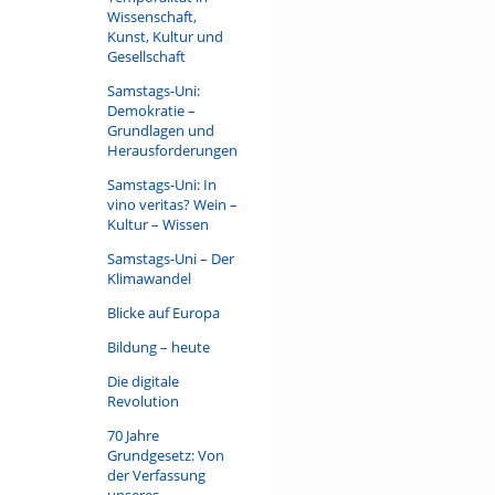
Wissenschaft,
Kunst, Kultur und
Gesellschaft
Samstags-Uni:
Demokratie –
Grundlagen und
Herausforderungen
Samstags-Uni: In
vino veritas? Wein –
Kultur – Wissen
Samstags-Uni – Der
Klimawandel
Blicke auf Europa
Bildung – heute
Die digitale
Revolution
70 Jahre
Grundgesetz: Von
der Verfassung
unseres