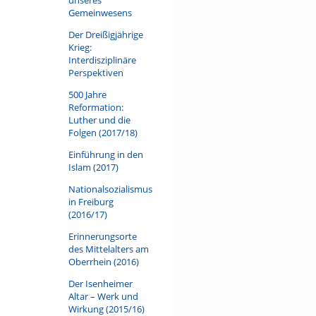
Gemeinwesens
Der Dreißigjährige
Krieg:
Interdisziplinäre
Perspektiven
500 Jahre
Reformation:
Luther und die
Folgen (2017/18)
Einführung in den
Islam (2017)
Nationalsozialismus
in Freiburg
(2016/17)
Erinnerungsorte
des Mittelalters am
Oberrhein (2016)
Der Isenheimer
Altar – Werk und
Wirkung (2015/16)