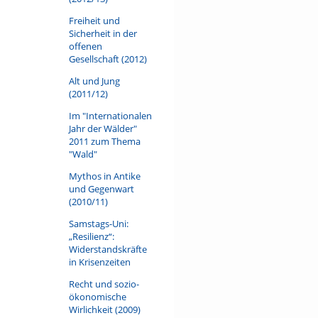
Freiheit und
Sicherheit in der
offenen
Gesellschaft (2012)
Alt und Jung
(2011/12)
Im "Internationalen
Jahr der Wälder"
2011 zum Thema
"Wald"
Mythos in Antike
und Gegenwart
(2010/11)
Samstags-Uni:
„Resilienz“:
Widerstandskräfte
in Krisenzeiten
Recht und sozio-
ökonomische
Wirlichkeit (2009)